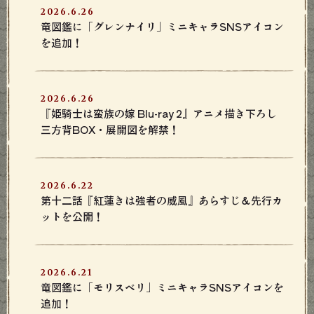
2026.6.26
竜図鑑に「グレンナイリ」ミニキャラSNSアイコン
を追加！
2026.6.26
『姫騎士は蛮族の嫁 Blu-ray 2』アニメ描き下ろし
三方背BOX・展開図を解禁！
2026.6.22
第十二話『紅蓮きは強者の威風』あらすじ＆先行カ
ットを公開！
2026.6.21
竜図鑑に「モリスベリ」ミニキャラSNSアイコンを
追加！